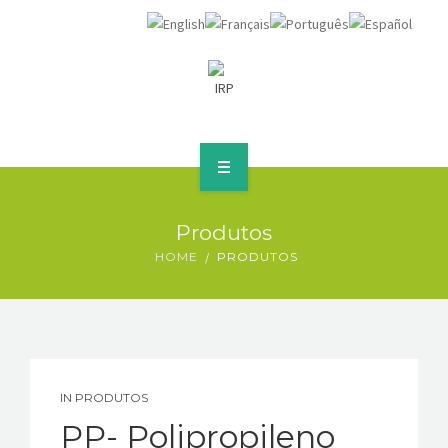
INICIO
Produtos
PRODUTOS
HOME
PRODUTOS
EMPRESA
CONTACTOS
IN
PRODUTOS
LOCALIZAÇÃO (GOOGLE MAPS)
PP- Polipropileno