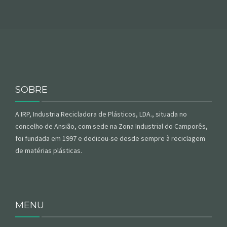
SOBRE
A IRP, Industria
Recicladora
de Plásticos, LDA., situada no
concelho de
Ansião
, com sede na Zona Industrial do
Camporês
,
foi
fundada
em 1997 e dedicou-se desde sempre à reciclagem
de matérias plásticas.
MENU