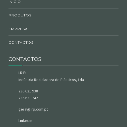
INICIO
PRODUTOS
EMPRESA
CONTACTOS
CONTACTOS
I.R.P.
Indústria Recicladora de Plásticos, Lda
236 621 938
236 621 742
geral@irp.com.pt
Linkedin