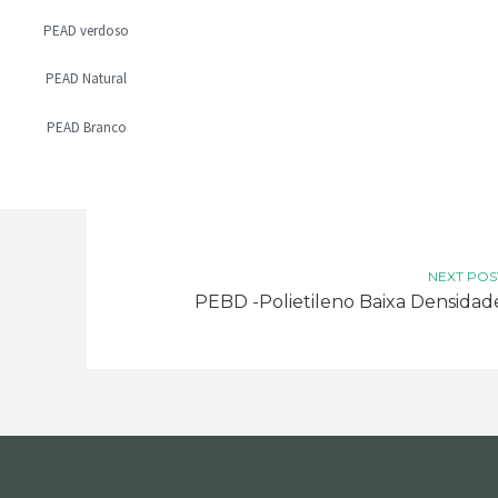
PEAD verdoso
PEAD Natural
PEAD Branco
NEXT POS
PEBD -Polietileno Baixa Densidad