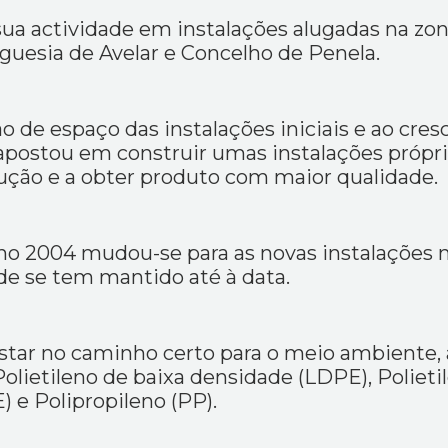
a sua actividade em instalações alugadas na zon
eguesia de Avelar e Concelho de Penela.
o de espaço das instalações iniciais e ao cre
 apostou em construir umas instalações própri
ção e a obter produto com maior qualidade.
 2004 mudou-se para as novas instalações na
e se tem mantido até à data.
tar no caminho certo para o meio ambiente, a 
olietileno de baixa densidade (LDPE), Polietil
 e Polipropileno (PP).