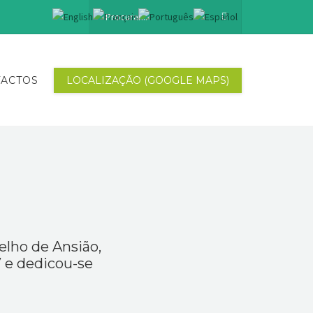
ACTOS
LOCALIZAÇÃO (GOOGLE MAPS)
elho de Ansião,
 e dedicou-se