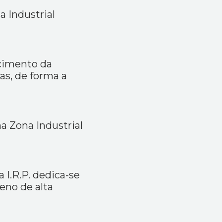
a Industrial
scimento da
as, de forma a
 Zona Industrial
I.R.P. dedica-se
eno de alta